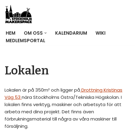
Hoppa
till
innehåll
HEM
OM OSS
KALENDARIUM
WIKI
MEDLEMSPORTAL
Lokalen
Lokalen är på 350m² och ligger på
Drottning Kristinas
Väg 53
nära Stockholms Östra/Tekniska Högskolan. I
lokalen finns verktyg, maskiner och arbetsyta för att
arbeta med dina projekt. Det finns även
förbrukningsmaterial till några av våra maskiner till
försäljning.