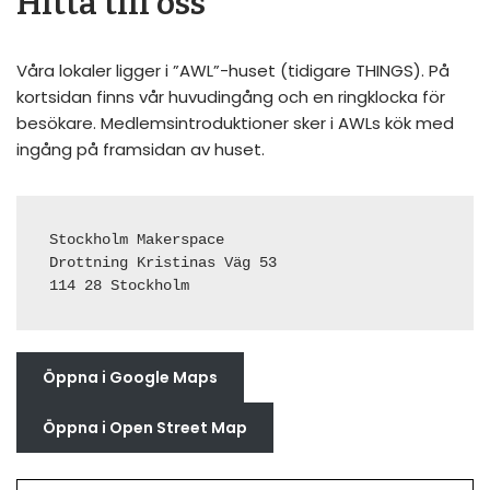
Hitta till oss
Våra lokaler ligger i ”AWL”-huset (tidigare THINGS). På
kortsidan finns vår huvudingång och en ringklocka för
besökare. Medlemsintroduktioner sker i AWLs kök med
ingång på framsidan av huset.
Stockholm Makerspace
Drottning Kristinas Väg 53
114 28 Stockholm
Öppna i Google Maps
Öppna i Open Street Map