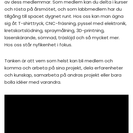
av dess medlemmar. Som medlem kan du delta i kurser
och rösta på årsmötet, och som labbmedlem har du
tillgång till spacet dygnet runt. Hos oss kan man ägna
sig åt T-shirttryck, CNC-fräsning, pyssel med elektronik,
kretskortslödning, spraymålning, 3D-printning,
laserskärande, sömnad, träslöjd och så mycket mer.
Hos oss står nyfikenhet i fokus.
Tanken är att vem som helst kan bli medlem och
komma och arbeta på sina projekt, dela erfarenheter
och kunskap, samarbeta på andras projekt eller bara
bolla idéer med varandra.