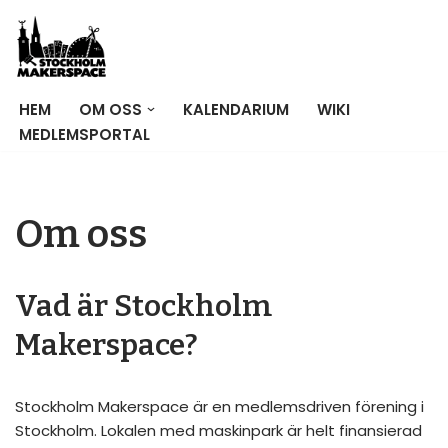
Hoppa
till
innehåll
HEM
OM OSS
KALENDARIUM
WIKI
MEDLEMSPORTAL
Om oss
Vad är Stockholm
Makerspace?
Stockholm Makerspace är en medlemsdriven förening i
Stockholm. Lokalen med maskinpark är helt finansierad