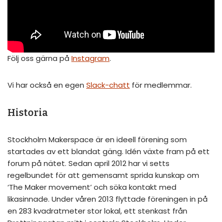
Följ oss gärna på
Instagram
.
Vi har också en egen
Slack-chatt
för medlemmar.
Historia
Stockholm Makerspace är en ideell förening som
startades av ett blandat gäng. Idén växte fram på ett
forum på nätet. Sedan april 2012 har vi setts
regelbundet för att gemensamt sprida kunskap om
‘The Maker movement’ och söka kontakt med
likasinnade. Under våren 2013 flyttade föreningen in på
en 283 kvadratmeter stor lokal, ett stenkast från