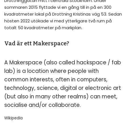
Drottninggatan mitt i centrala Stockholm. Under
sommaren 2015 flyttade vi en gång till in på en 300
kvadratmeter lokal på Drottning Kristinas väg 53. Sedan
hösten 2022 utökade vi med ytterligare två rum på
totalt 50 kvadratmeter på markplan.
Vad är ett Makerspace?
A Makerspace (also called hackspace / fab
lab) is a location where people with
common interests, often in computers,
technology, science, digital or electronic art
(but also in many other realms) can meet,
socialise and/or collaborate.
Wikipedia