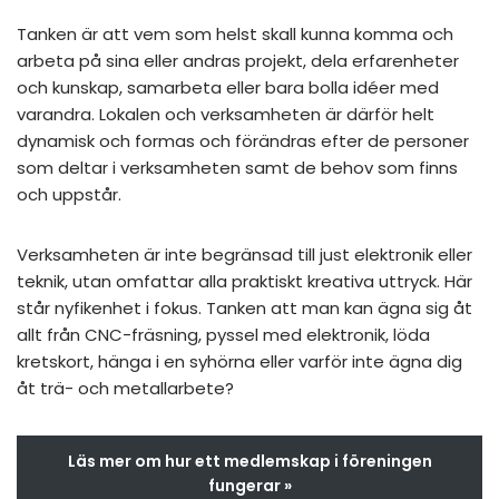
Tanken är att vem som helst skall kunna komma och
arbeta på sina eller andras projekt, dela erfarenheter
och kunskap, samarbeta eller bara bolla idéer med
varandra. Lokalen och verksamheten är därför helt
dynamisk och formas och förändras efter de personer
som deltar i verksamheten samt de behov som finns
och uppstår.
Verksamheten är inte begränsad till just elektronik eller
teknik, utan omfattar alla praktiskt kreativa uttryck. Här
står nyfikenhet i fokus. Tanken att man kan ägna sig åt
allt från CNC-fräsning, pyssel med elektronik, löda
kretskort, hänga i en syhörna eller varför inte ägna dig
åt trä- och metallarbete?
Läs mer om hur ett medlemskap i föreningen
fungerar »