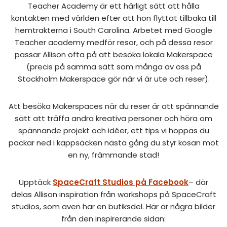
Teacher Academy är ett härligt sätt att hålla
kontakten med världen efter att hon flyttat tillbaka till
hemtrakterna i South Carolina. Arbetet med Google
Teacher academy medför resor, och på dessa resor
passar Allison ofta på att besöka lokala Makerspace
(precis på samma sätt som många av oss på
Stockholm Makerspace gör när vi är ute och reser).
Att besöka Makerspaces när du reser är att spännande
sätt att träffa andra kreativa personer och höra om
spännande projekt och idéer, ett tips vi hoppas du
packar ned i kappsäcken nästa gång du styr kosan mot
en ny, främmande stad!
Upptäck
SpaceCraft Studios på Facebook
– där
delas Allison inspiration från workshops på SpaceCraft
studios, som även har en butiksdel. Här är några bilder
från den inspirerande sidan: