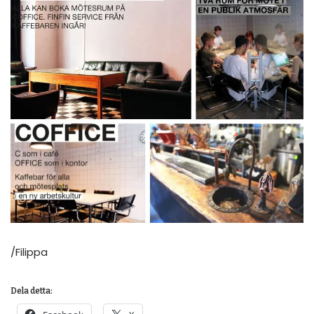
/Filippa
Dela detta: