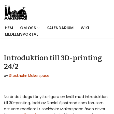
Hoppa
till
innehåll
HEM
OM OSS
KALENDARIUM
WIKI
MEDLEMSPORTAL
Introduktion till 3D-printing
24/2
av
Stockholm Makerspace
Nu är det dags för ytterligare en kväll med introduktion
till 3D-printing, ledd av Daniel Sjöstrand som förutom
att vara medlem i Stockholm Makerspace även driver