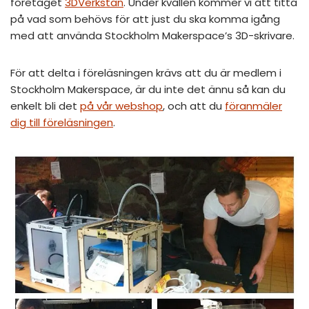
företaget
3DVerkstan
. Under kvällen kommer vi att titta
på vad som behövs för att just du ska komma igång
med att använda Stockholm Makerspace’s 3D-skrivare.
För att delta i föreläsningen krävs att du är medlem i
Stockholm Makerspace, är du inte det ännu så kan du
enkelt bli det
på vår webshop
, och att du
föranmäler
dig till föreläsningen
.