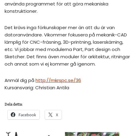
använda programmet för att göra mekaniska
konstruktioner.
Det krävs inga förkunskaper mer än att du är van
datoranvändare. Vi
kommer fokusera på mekanik-CAD
lämplig för CNC-fräsning, 3D-printning, laserskärning,
etc. Vi jobbar med modulerna Part, Part design och
Sketcher. Det finns även moduler för arkitektur, ritningar
och annat som vi ej kommer gå igenom.
Anmäl dig på
http://mkrspc.se/36
Kursansvarig: Christian Antila
Dela detta:
Facebook
X