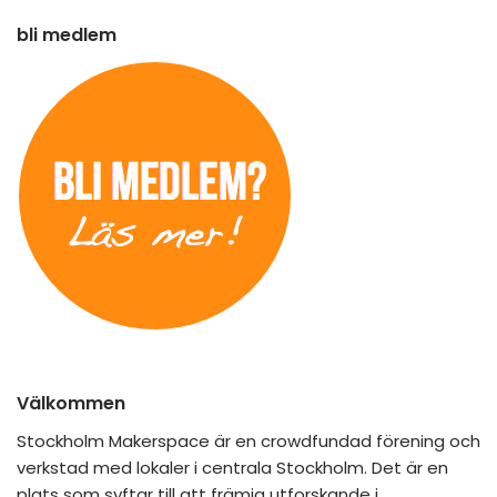
bli medlem
Välkommen
Stockholm Makerspace är en crowdfundad förening och
verkstad med lokaler i centrala Stockholm. Det är en
plats som syftar till att främja utforskande i