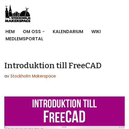
Hoppa
till
innehåll
HEM
OM OSS
KALENDARIUM
WIKI
MEDLEMSPORTAL
Introduktion till FreeCAD
av
Stockholm Makerspace