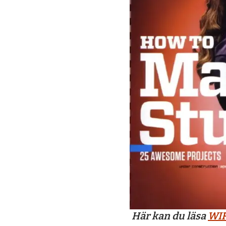
Här kan du läsa
WIR