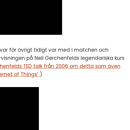
var för övrigt tidigt var med i matchen och
rvisningen på Neil Gerchenfelds legendariska kurs
henfelds TED talk från 2006 om detta som även
ernet of Things’
).