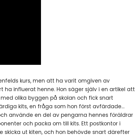
henfelds kurs, men att ha varit omgiven av
t ha influerat henne. Hon säger själv i en artikel att
med olika byggen på skolan och fick snart
ärdiga kits, en fråga som hon först avfärdade…
 och använde en del av pengarna hennes föräldrar
ponenter och packa om till kits. Ett postkontor i
skicka ut kiten, och hon behövde snart därefter