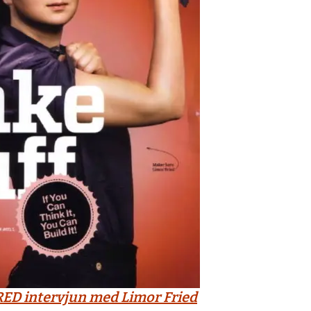
ED intervjun med Limor Fried