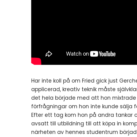
Har inte koll på om Fried gick just Gerc
applicerad, kreativ teknik måste självklar
det hela började med att hon mixtrade 
förfrågningar om hon inte kunde sälja f
Efter ett tag kom hon på andra tankar
avsatt till utbildning till att köpa in kom
närheten av hennes studentrum började 