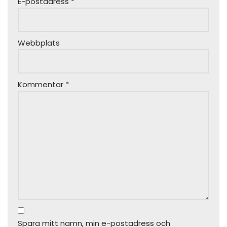
E-postadress
*
Webbplats
Kommentar
*
Spara mitt namn, min e-postadress och