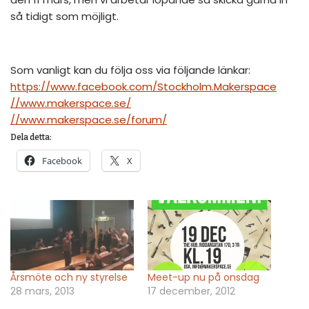
så tidigt som möjligt.
Som vanligt kan du följa oss via följande länkar:
https://www.facebook.com/
Stockholm.Makerspace
//www.makerspace.se/
//www.makerspace.se/
forum/
Dela detta:
Facebook
X
Årsmöte och ny styrelse
Meet-up nu på onsdag
28 mars, 2013
17 december, 2012