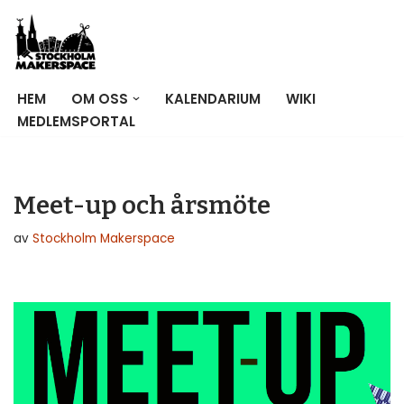
Hoppa
till
innehåll
HEM
OM OSS
KALENDARIUM
WIKI
MEDLEMSPORTAL
Meet-up och årsmöte
av
Stockholm Makerspace