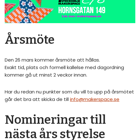
Årsmöte
Den 26 mars kommer årsmöte att hållas.
Exakt tid, plats och formell kallelse med dagordning
kommer gå ut minst 2 veckor innan.
Har du redan nu punkter som du vill ta upp på årsmötet
går det bra att skicka de till
info@makerspace.se
Nomineringar till
nästa års styrelse