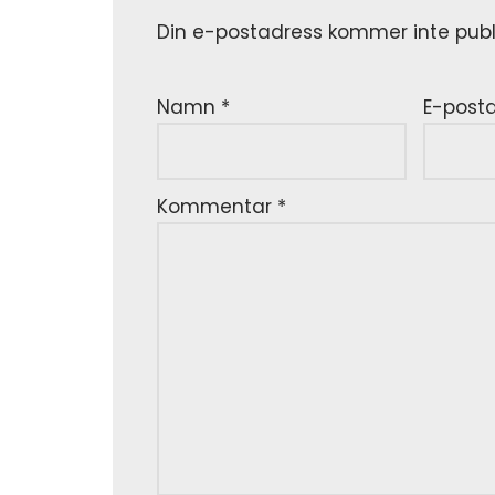
Din e-postadress kommer inte publ
Namn
*
E-post
Kommentar
*