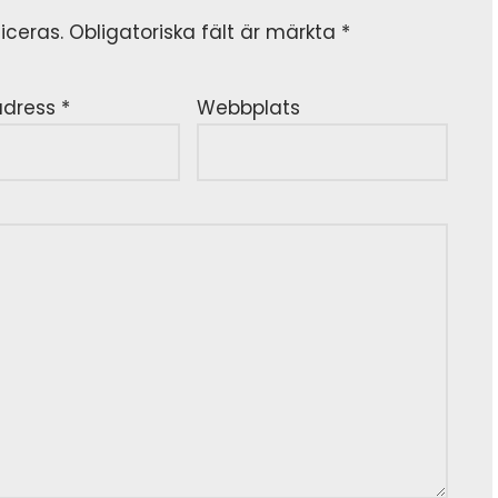
iceras.
Obligatoriska fält är märkta
*
adress
*
Webbplats