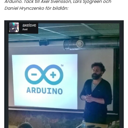
Arduino. Tack till Axel Svensson, Lars Sjögreen och
Daniel Hrynczenko för bildlån: