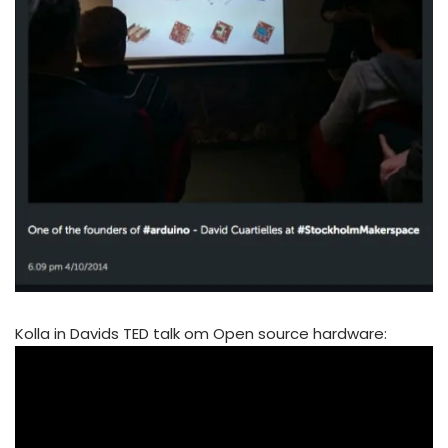
Kolla in Davids TED talk om Open source hardware: