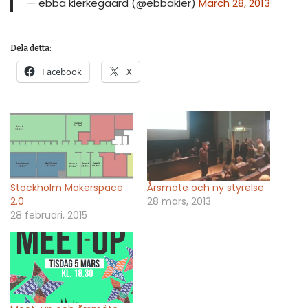
— ebba kierkegaard (@ebbakier)
March 28, 2013
Dela detta:
Facebook
X
Stockholm Makerspace
Årsmöte och ny styrelse
2.0
28 mars, 2013
28 februari, 2015